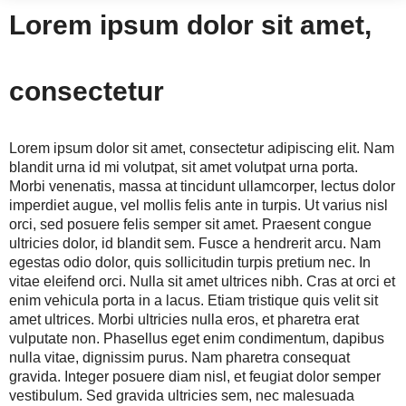
Lorem ipsum dolor sit amet,
consectetur
Lorem ipsum dolor sit amet, consectetur adipiscing elit. Nam
blandit urna id mi volutpat, sit amet volutpat urna porta.
Morbi venenatis, massa at tincidunt ullamcorper, lectus dolor
imperdiet augue, vel mollis felis ante in turpis. Ut varius nisl
orci, sed posuere felis semper sit amet. Praesent congue
ultricies dolor, id blandit sem. Fusce a hendrerit arcu. Nam
egestas odio dolor, quis sollicitudin turpis pretium nec. In
vitae eleifend orci. Nulla sit amet ultrices nibh. Cras at orci et
enim vehicula porta in a lacus. Etiam tristique quis velit sit
amet ultrices. Morbi ultricies nulla eros, et pharetra erat
vulputate non. Phasellus eget enim condimentum, dapibus
nulla vitae, dignissim purus. Nam pharetra consequat
gravida. Integer posuere diam nisl, et feugiat dolor semper
vestibulum. Sed gravida ultricies sem, nec malesuada